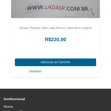
Sensor Pressão Óleo Lada Niva e Laika Novo original
R$220,00
Detalhes
Institucional
Home