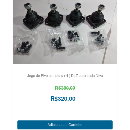
Jogo de Pivo completo ( 4 ) DLZ para Lada Niva
R$380,00
R$320,00