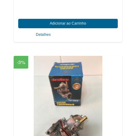
Detalhes
-3%