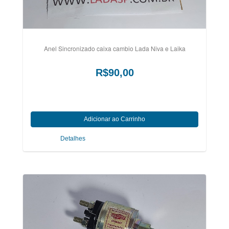
Anel Sincronizado caixa cambio Lada Niva e Laika
R$90,00
Detalhes