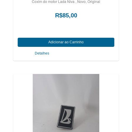
Coxim do motor Lada Niva , Novo, Original
R$85,00
Detalhes