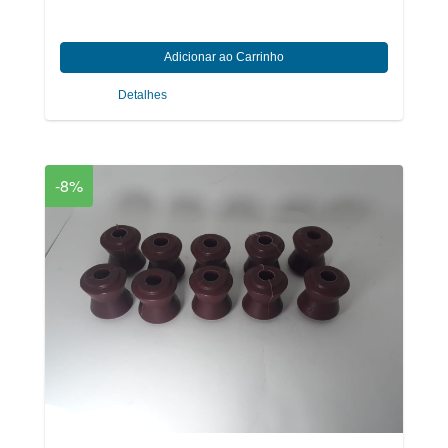
Detalhes
-8%