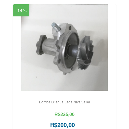
-14%
Bomba D’ agua Lada Niva/Laika
R$235,00
R$200,00