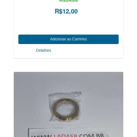
R$14,00
R$12,00
Detalhes