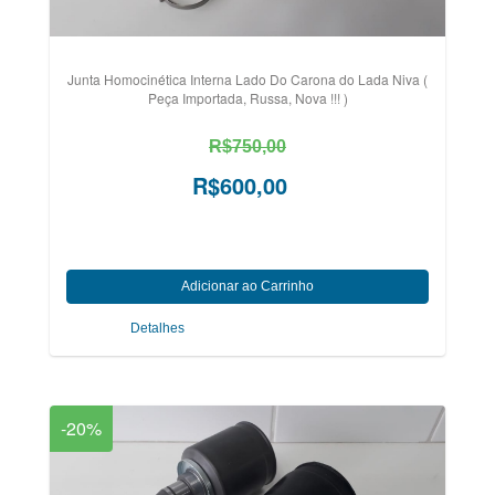
Junta Homocinética Interna Lado Do Carona do Lada Niva (
Peça Importada, Russa, Nova !!! )
R$750,00
R$600,00
Detalhes
-20%