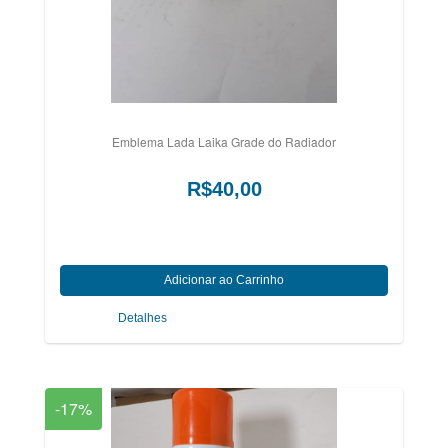
Emblema Lada Laika Grade do Radiador
R$40,00
Detalhes
-17%