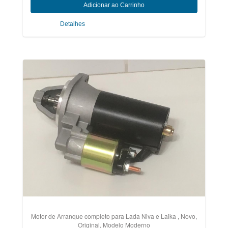
Detalhes
Motor de Arranque completo para Lada Niva e Laika , Novo,
Original, Modelo Moderno