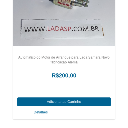
Automatico do Motor de Arranque para Lada Samara Novo
fabricação Alemã
R$200,00
Detalhes