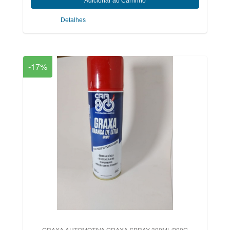
Detalhes
-17%
GRAXA AUTOMOTIVA GRAXA SPRAY 300ML/200G