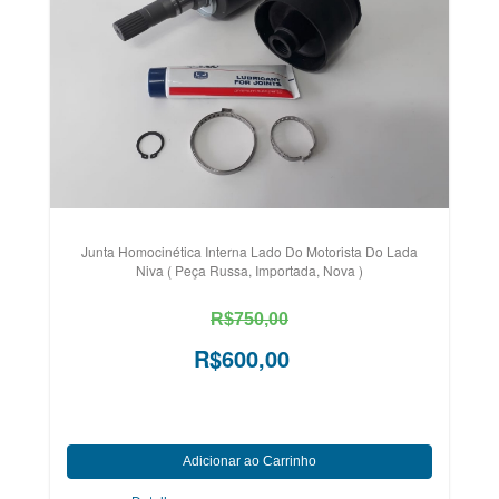
Junta Homocinética Interna Lado Do Motorista Do Lada
Niva ( Peça Russa, Importada, Nova )
R$750,00
R$600,00